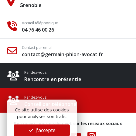
Grenoble
Accueil téléphonique
04 76 46 00 26
Contact par email
contact@germain-phion-avocat.fr
Rendez-vous
Rencontre en présentiel
Rendez-vous
Conseil par téléphone
Ce site utilise des cookies
pour analyser son trafic
Retrouvez-nous également sur les réseaux sociaux
J'accepte