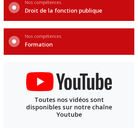
Nos compétences
Droit de la fonction publique
Nos compétences
Formation
Toutes nos vidéos sont
disponibles sur notre chaîne
Youtube