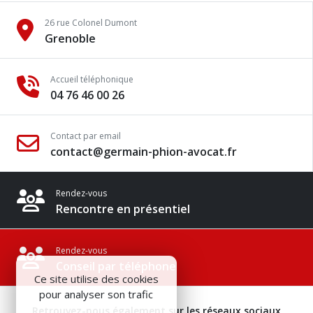
26 rue Colonel Dumont
Grenoble
Accueil téléphonique
04 76 46 00 26
Contact par email
contact@germain-phion-avocat.fr
Rendez-vous
Rencontre en présentiel
Rendez-vous
Conseil par téléphone
Ce site utilise des cookies
pour analyser son trafic
Retrouvez-nous également sur les réseaux sociaux