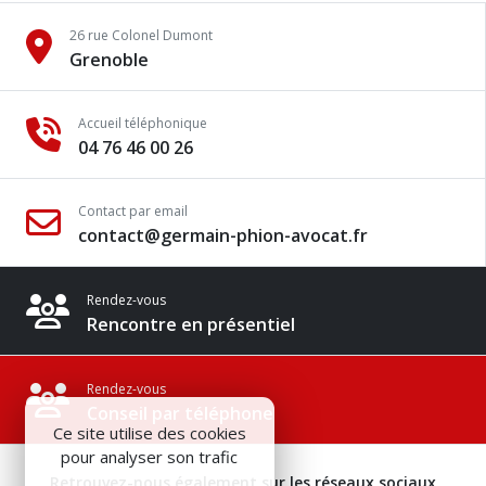
26 rue Colonel Dumont
Grenoble
Accueil téléphonique
04 76 46 00 26
Contact par email
contact@germain-phion-avocat.fr
Rendez-vous
Rencontre en présentiel
Rendez-vous
Conseil par téléphone
Ce site utilise des cookies
pour analyser son trafic
Retrouvez-nous également sur les réseaux sociaux