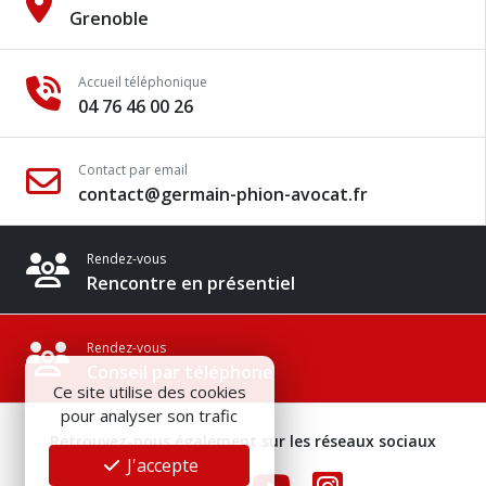
Grenoble
Accueil téléphonique
04 76 46 00 26
Contact par email
contact@germain-phion-avocat.fr
Rendez-vous
Rencontre en présentiel
Rendez-vous
Conseil par téléphone
Ce site utilise des cookies
pour analyser son trafic
Retrouvez-nous également sur les réseaux sociaux
J'accepte