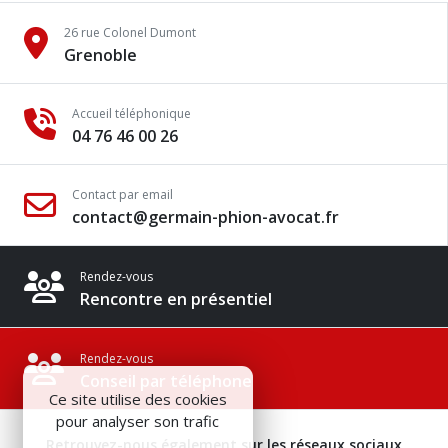
26 rue Colonel Dumont
Grenoble
Accueil téléphonique
04 76 46 00 26
Contact par email
contact@germain-phion-avocat.fr
Rendez-vous
Rencontre en présentiel
Rendez-vous
Conseil par téléphone
Ce site utilise des cookies
pour analyser son trafic
Retrouvez-nous également sur les réseaux sociaux