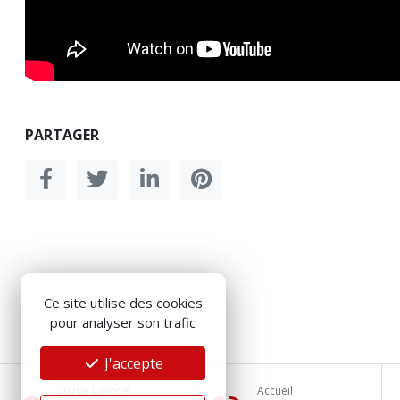
PARTAGER
Ce site utilise des cookies
pour analyser son trafic
J'accepte
26 rue Colonel
Accueil