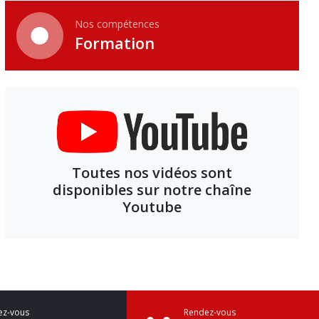
Nos compétences
Formation
Toutes nos vidéos sont
disponibles sur notre chaîne
Youtube
ez-vous
Rendez-vous