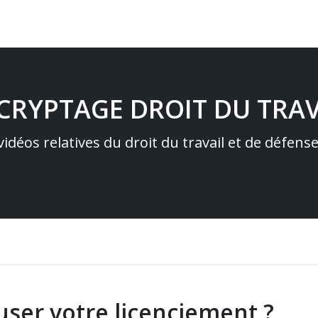
ÉCRYPTAGE DROIT DU TRAV
idéos relatives du droit du travail et de défens
user votre licenciement ?