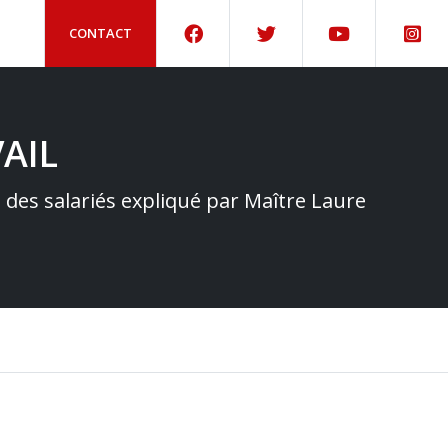
CONTACT
AIL
e des salariés expliqué par Maître Laure