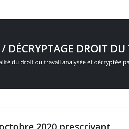
 / DÉCRYPTAGE DROIT DU 
alité du droit du travail analysée et décryptée 
octobre 2020 prescrivant