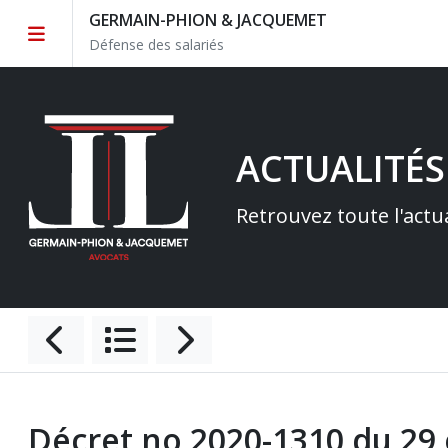
GERMAIN-PHION & JACQUEMET
Défense des salariés
ACTUALITÉS
Retrouvez toute l'actu
Décret no 2020-1310 du 29 