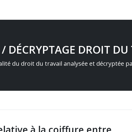
 / DÉCRYPTAGE DROIT DU 
alité du droit du travail analysée et décryptée 
lative à la coiffure entre