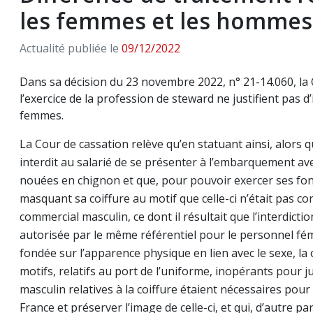
les femmes et les hommes
Actualité publiée le
09/12/2022
Dans sa décision du 23 novembre 2022, n° 21-14.060, la 
l’exercice de la profession de steward ne justifient pas
femmes.
La Cour de cassation relève qu’en statuant ainsi, alors qu
interdit au salarié de se présenter à l’embarquement ave
nouées en chignon et que, pour pouvoir exercer ses fonc
masquant sa coiffure au motif que celle-ci n’était pas c
commercial masculin, ce dont il résultait que l’interdictio
autorisée par le même référentiel pour le personnel fém
fondée sur l’apparence physique en lien avec le sexe, la 
motifs, relatifs au port de l’uniforme, inopérants pour j
masculin relatives à la coiffure étaient nécessaires pour 
France et préserver l’image de celle-ci, et qui, d’autre p