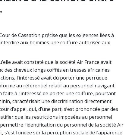
.
Cour de Cassation précise que les exigences liées à
 d’interdire aux hommes une coiffure autorisée aux
’elle avait constaté que la société Air France avait
c des cheveux longs coiffés en tresses africaines
tions, l’intéressé avait dû porter une perruque
onforme au référentiel relatif au personnel navigant
n faite à l’intéressé de porter une coiffure, pourtant
inin, caractérisait une discrimination directement
cour d’appel, qui, d’une part, s’est prononcée par des
ustifier que les restrictions imposées au personnel
permettre l’identification du personnel de la société Air
art, s’est fondée sur la perception sociale de l’apparence