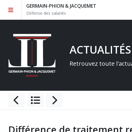
GERMAIN-PHION & JACQUEMET
Défense des salariés
ACTUALITÉS
Retrouvez toute l'actu
Différence de traitement re