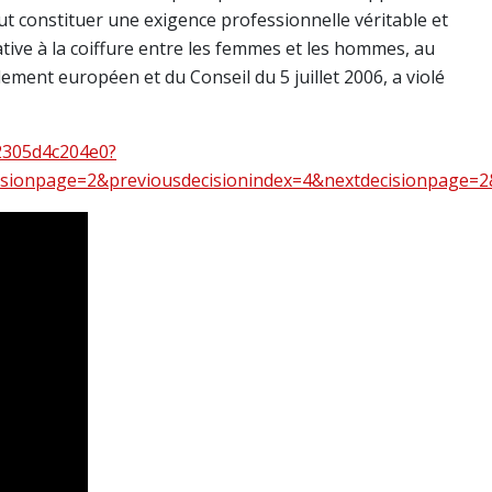
ut constituer une exigence professionnelle véritable et
ative à la coiffure entre les femmes et les hommes, au
rlement européen et du Conseil du 5 juillet 2006, a violé
82305d4c204e0?
sionpage=2&previousdecisionindex=4&nextdecisionpage=2