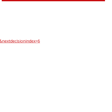
&nextdecisionindex=6