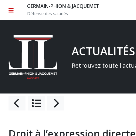
GERMAIN-PHION & JACQUEMET
Défense des salariés
ACTUALITÉS
Retrouvez toute l'actu
Droit à l’expression directe