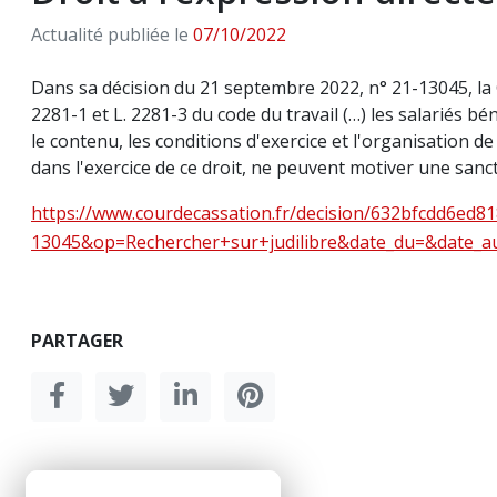
Actualité publiée le
07/10/2022
Dans sa décision du 21 septembre 2022, n° 21-13045, la C
2281-1 et L. 2281-3 du code du travail (…) les salariés bén
le contenu, les conditions d'exercice et l'organisation de
dans l'exercice de ce droit, ne peuvent motiver une sanc
https://www.courdecassation.fr/decision/632bfcdd6ed81
13045&op=Rechercher+sur+judilibre&date_du=&date_au=
PARTAGER