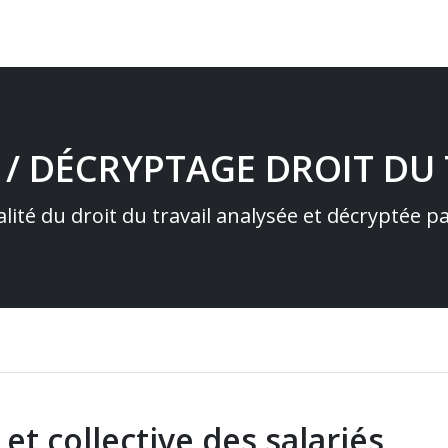
 / DÉCRYPTAGE DROIT DU 
alité du droit du travail analysée et décryptée 
 et collective des salariés