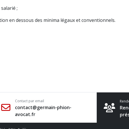
salarié ;
ration en dessous des minima légaux et conventionnels.
Contact par email
Rend
contact@germain-phion-
Ren
avocat.fr
pré