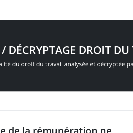
 / DÉCRYPTAGE DROIT DU 
alité du droit du travail analysée et décryptée 
ble de la rémunération ne