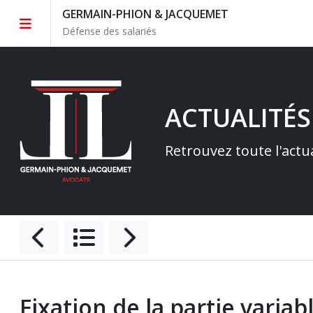
GERMAIN-PHION & JACQUEMET
Défense des salariés
ACTUALITÉS
Retrouvez toute l'actu
Fixation de la partie varia