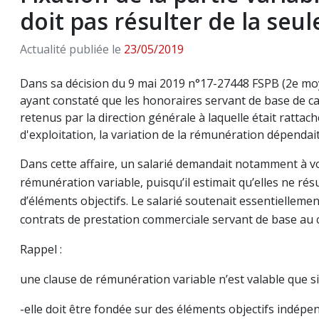
doit pas résulter de la seu
Actualité publiée le
23/05/2019
Dans sa décision du 9 mai 2019 n°17-27448 FSPB (2e moy
ayant constaté que les honoraires servant de base de cal
retenus par la direction générale à laquelle était rattac
d'exploitation, la variation de la rémunération dépendait
Dans cette affaire, un salarié demandait notamment à voir
rémunération variable, puisqu’il estimait qu’elles ne ré
d’éléments objectifs. Le salarié soutenait essentielleme
contrats de prestation commerciale servant de base au c
Rappel :
une clause de rémunération variable n’est valable que si 
-elle doit être fondée sur des éléments objectifs indépen