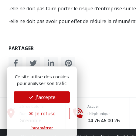
-elle ne doit pas faire porter le risque d’entreprise sur le 
-elle ne doit pas avoir pour effet de réduire la rémuné
PARTAGER
Ce site utilise des cookies
pour analyser son trafic
J'accepte
26 rue Colonel
Accueil
Je refuse
Dumont
téléphonique
Grenoble
04 76 46 00 26
Paramétrer