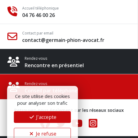
Accueil téléphonique
04 76 46 00 26
Contact par email
contact@germain-phion-avocat.fr
Rendez-vous
Rencontre en présentiel
Rendez-vous
Conseil par téléphone
Ce site utilise des cookies
pour analyser son trafic
Retrouvez-nous également sur les réseaux sociaux
J'accepte
Je refuse