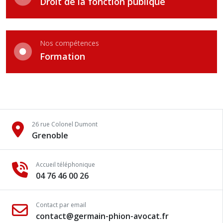
Droit de la fonction publique
Nos compétences
Formation
26 rue Colonel Dumont
Grenoble
Accueil téléphonique
04 76 46 00 26
Contact par email
contact@germain-phion-avocat.fr