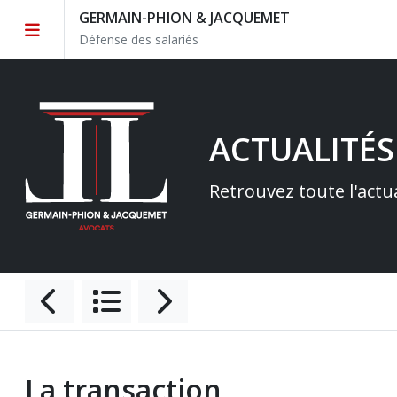
GERMAIN-PHION & JACQUEMET
Défense des salariés
ACTUALITÉS
Retrouvez toute l'actu
La transaction