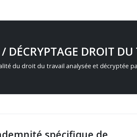
 / DÉCRYPTAGE DROIT DU 
alité du droit du travail analysée et décryptée 
indemnité spécifique de