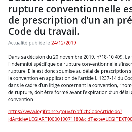
rupture conventionnelle es
de prescription d’un an prév
Code du travail.
Actualité publiée le
24/12/2019
Dans sa décision du 20 novembre 2019, n°18-10.499, La 
l’indemnité spécifique de rupture conventionnelle s’inscr
rupture. Elle est donc soumise au délai de prescription
la convention en application de l’article L 1237-14 du Cod
dans le cadre d’un litige concernant la convention, l’h
de rupture, doit être formé avant l’expiration d’un déla
convention
https://www.legifrance.gouv.fr/affichCodeArticle.do?
idArticle=LEGIARTI000019071180&cidTexte=LEGITEXT