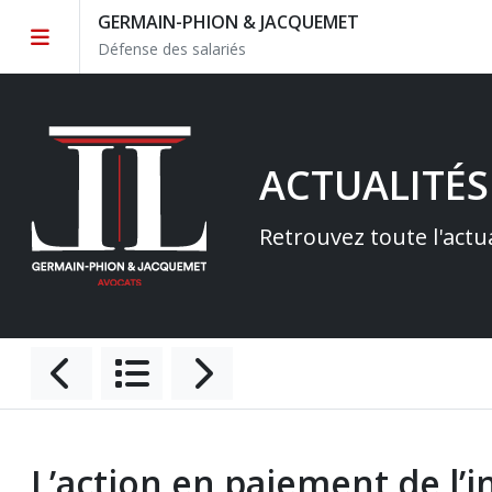
GERMAIN-PHION & JACQUEMET
Défense des salariés
ACTUALITÉS
Retrouvez toute l'actu
L’action en paiement de l’