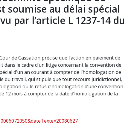
t soumise au délai spécial
u par l’article L 1237-14 du
Cour de Cassation précise que l’action en paiement de
it dans le cadre d’un litige concernant la convention de
 spécial d’un an courant à compter de l’homologation de
e du travail, qui stipule que tout recours juridictionnel,
omologation ou le refus d’homologation d’une convention
i de 12 mois à compter de la date d’homologation de la
000006072050&dateTexte=20080627