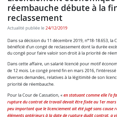
réembauche débute à la fi
reclassement
Actualité publiée le
24/12/2019
Dans sa décision du 11 décembre 2019, n°18-18.653, la C
bénéficié d’un congé de reclassement dont la durée excède
du congé pour faire valoir son droit à la priorité de ré
Dans cette affaire, un salarié licencié pour motif écono
de 12 mois. Le congé prend fin en mars 2016, l’intéressé 
diverses demandes, relatives à la légitimité de son lice
priorité de réembauche.
Pour la Cour de Cassation, «
en statuant comme elle l’a fai
rupture du contrat de travail devait être fixée au 1er mar
peu important que le licenciement ait été jugé sans cause rée
éléments antérieurs à la date de rupture dudit contrat, a vi