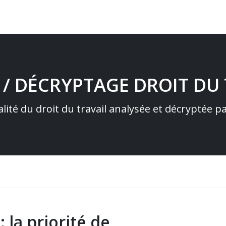
 / DÉCRYPTAGE DROIT DU 
alité du droit du travail analysée et décryptée 
la priorité de