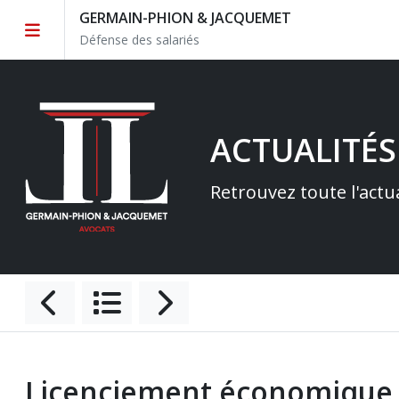
GERMAIN-PHION & JACQUEMET
Défense des salariés
ACTUALITÉS
Retrouvez toute l'actu
Licenciement économique : 