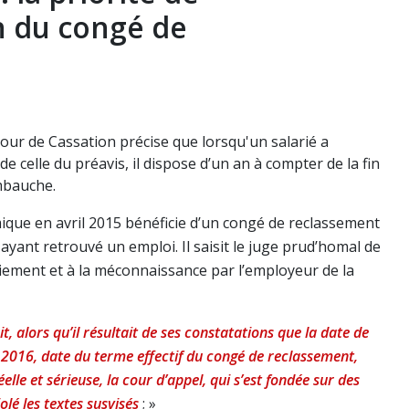
n du congé de
our de Cassation précise que lorsqu'un salarié a
 celle du préavis, il dispose d’un an à compter de la fin
embauche.
mique en avril 2015 bénéficie d’un congé de reclassement
ayant retrouvé un emploi. Il saisit le juge prud’homal de
nciement et à la méconnaissance par l’employeur de la
t, alors qu’il résultait de ses constatations que la date de
s 2016, date du terme effectif du congé de reclassement,
lle et sérieuse, la cour d’appel, qui s’est fondée sur des
olé les textes susvisés
; »