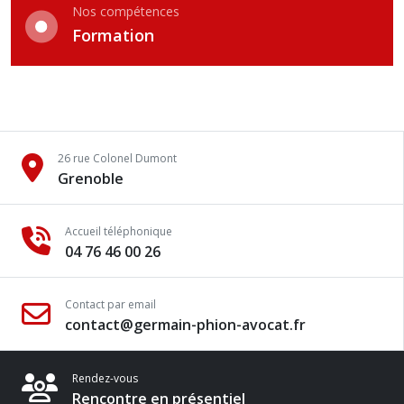
Nos compétences
Formation
26 rue Colonel Dumont
Grenoble
Accueil téléphonique
04 76 46 00 26
Contact par email
contact@germain-phion-avocat.fr
Rendez-vous
Rencontre en présentiel