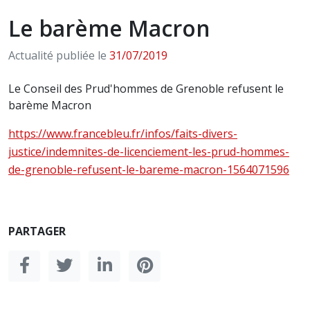
Le barème Macron
Actualité publiée le
31/07/2019
Le Conseil des Prud'hommes de Grenoble refusent le
barème Macron
https://www.francebleu.fr/infos/faits-divers-
justice/indemnites-de-licenciement-les-prud-hommes-
de-grenoble-refusent-le-bareme-macron-1564071596
PARTAGER