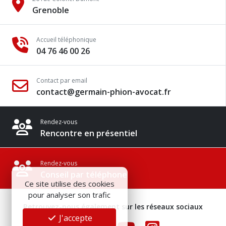
Grenoble
Accueil téléphonique
04 76 46 00 26
Contact par email
contact@germain-phion-avocat.fr
Rendez-vous
Rencontre en présentiel
Rendez-vous
Conseil par téléphone
Ce site utilise des cookies
pour analyser son trafic
Retrouvez-nous également sur les réseaux sociaux
J'accepte