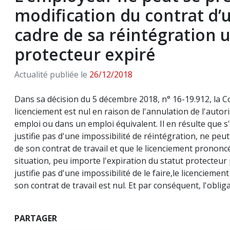
modification du contrat d’u
cadre de sa réintégration u
protecteur expiré
Actualité publiée le
26/12/2018
Dans sa décision du 5 décembre 2018, n° 16-19.912, la C
licenciement est nul en raison de l'annulation de l'autor
emploi ou dans un emploi équivalent. Il en résulte que s'i
justifie pas d'une impossibilité de réintégration, ne peut
de son contrat de travail et que le licenciement prononcé 
situation, peu importe l'expiration du statut protecteur p
justifie pas d'une impossibilité de le faire,le licencieme
son contrat de travail est nul. Et par conséquent, l'obli
PARTAGER