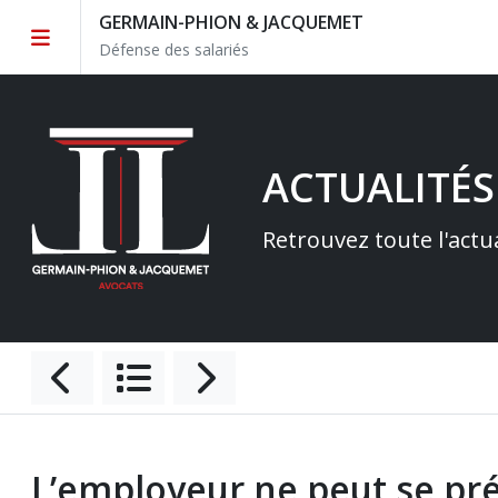
GERMAIN-PHION & JACQUEMET
Défense des salariés
ACTUALITÉS
Retrouvez toute l'actu
L’employeur ne peut se pré