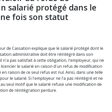
n salarié protégé dans le
ne fois son statut
our de Cassation explique que le salarié protégé dont le
isation administrative doit être réintégré dans son
l n'a pas satisfait à cette obligation, l'employeur, qui ne
 licencier le salarié en raison d'un refus de modification
en raison de ce seul refus est nul. Ainsi, dans une telle
our le salarié. Si l'employeur ne l'a pas réintégré et ne
nt au seul motif que le salarié refuse une modification de
gation de réintégration perdure.