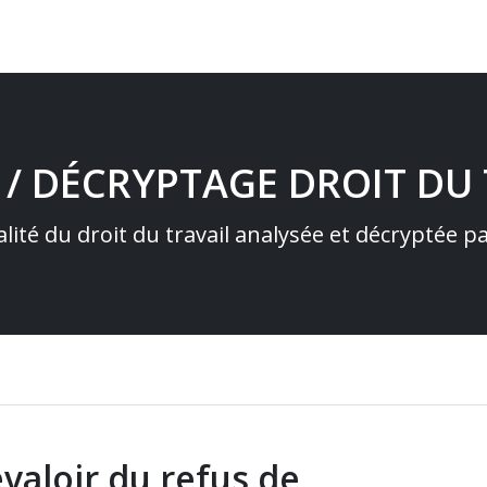
 / DÉCRYPTAGE DROIT DU 
alité du droit du travail analysée et décryptée 
valoir du refus de