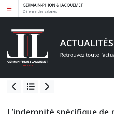
GERMAIN-PHION & JACQUEMET
Défense des salariés
ACTUALITÉS
Retrouvez toute l'actu
L’indemnité spécifique de 