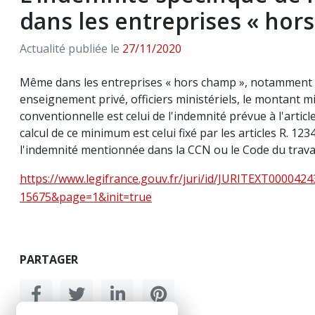
dans les entreprises « hor
Actualité publiée le
27/11/2020
Même dans les entreprises « hors champ », notamment pre
enseignement privé, officiers ministériels, le montant m
conventionnelle est celui de l'indemnité prévue à l'artic
calcul de ce minimum est celui fixé par les articles R. 123
l'indemnité mentionnée dans la CCN ou le Code du travai
https://www.legifrance.gouv.fr/juri/id/JURITEXT000042
15675&page=1&init=true
PARTAGER