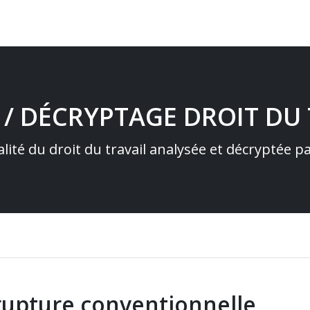
 / DÉCRYPTAGE DROIT DU 
alité du droit du travail analysée et décryptée 
rupture conventionnelle