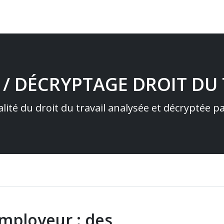
 / DÉCRYPTAGE DROIT DU 
alité du droit du travail analysée et décryptée 
employeur : des