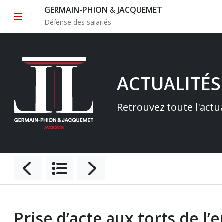
GERMAIN-PHION & JACQUEMET
Défense des salariés
ACTUALITÉS
Retrouvez toute l'actu
Prise d’acte aux torts de l’