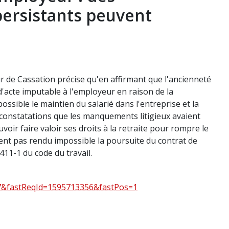
ersistants peuvent
ur de Cassation précise qu'en affirmant que l'ancienneté
'acte imputable à l'employeur en raison de la
sible le maintien du salarié dans l'entreprise et la
es constatations que les manquements litigieux avaient
voir faire valoir ses droits à la retraite pour rompre le
ient pas rendu impossible la poursuite du contrat de
 2411-1 du code du travail.
87&fastReqId=1595713356&fastPos=1