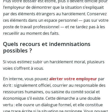
Plus votre dossier est étoffé, plus il devient difficile pour
l’employeur de démontrer que la situation s’expliquait
par des éléments étrangers au harcèlement. Conservez
ces éléments dans un espace personnel — pas sur votre
poste de travail professionnel — et ne tardez pas à les
recueillir au moment des faits.
Quels recours et indemnisations
possibles ?
Si vous estimez subir un harcèlement moral, plusieurs
voies s’offrent à vous.
En interne, vous pouvez
alerter votre employeur
par
écrit : signalement officiel, courrier au responsable des
ressources humaines, ou saisine du comité social et
économique s’il existe. Cette démarche a une double
vertu : elle ouvre un dialogue formel, et elle constitue
une trace écrite si la situation se prolonge. Vous pouvez