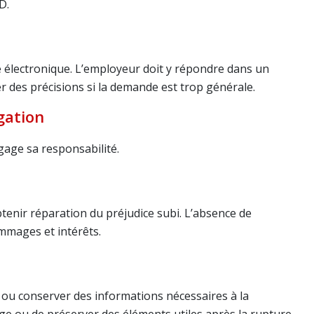
D.
 électronique. L’employeur doit y répondre dans un
er des précisions si la demande est trop générale.
gation
gage sa responsabilité.
tenir réparation du préjudice subi. L’absence de
mmages et intérêts.
l ou conserver des informations nécessaires à la