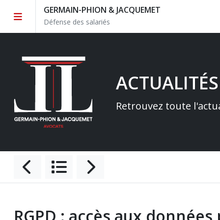
GERMAIN-PHION & JACQUEMET
Défense des salariés
ACTUALITÉS
Retrouvez toute l'actu
RGPD : accès aux données p