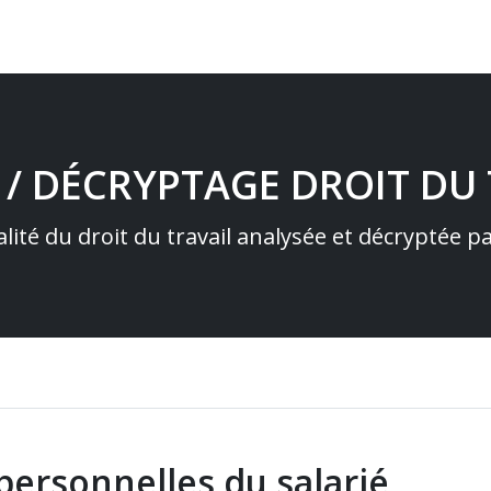
 / DÉCRYPTAGE DROIT DU 
alité du droit du travail analysée et décryptée 
ersonnelles du salarié