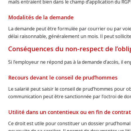
mails entraient bien dans le champ d’application du RGP
Modalités de la demande
La demande peut être formulée par courrier ou par voie
délai raisonnable, généralement un mois. Il peut sollicit
Conséquences du non-respect de l’obli
Si l’employeur ne répond pas à la demande d’accès, il en
Recours devant le conseil de prud’hommes
Le salarié peut saisir le conseil de prud’hommes pour ob
communication peut être sanctionnée par l’octroi de do
Utilité dans un contentieux ou en fin de contrat
Ce droit est utile pour constituer un dossier prud’homa