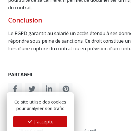
poursuite de sa carrière. Il permet de documenter un lit
du contrat.
Conclusion
Le RGPD garantit au salarié un accès étendu à ses donné
répondre sous peine de sanctions. Ce droit constitue un l
lors d’une rupture du contrat ou en prévision d’un cont
PARTAGER
Ce site utilise des cookies
pour analyser son trafic
J'accepte
26 rue Colonel
Accueil