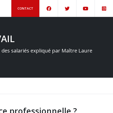
CONTACT
AIL
e des salariés expliqué par Maître Laure
nce professionnelle ?