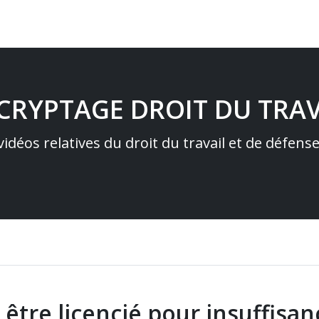
ÉCRYPTAGE DROIT DU TRAV
idéos relatives du droit du travail et de défens
 être licencié pour insuffisa