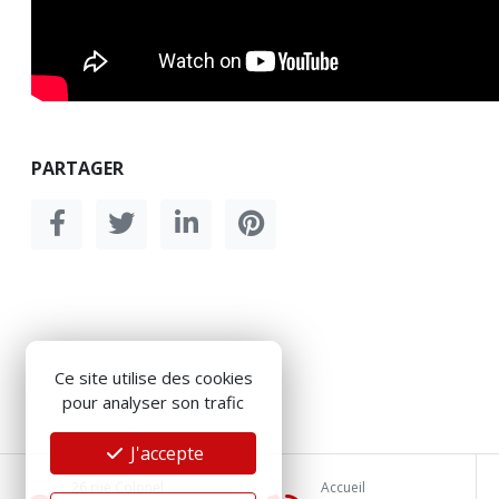
PARTAGER
Ce site utilise des cookies
pour analyser son trafic
J'accepte
26 rue Colonel
Accueil