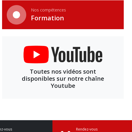
Nos compétences
Formation
Toutes nos vidéos sont
disponibles sur notre chaîne
Youtube
ez-vous
Rendez-vous