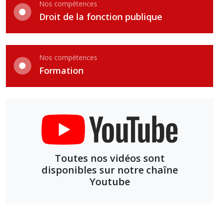
Nos compétences
Droit de la fonction publique
Nos compétences
Formation
Toutes nos vidéos sont
disponibles sur notre chaîne
Youtube