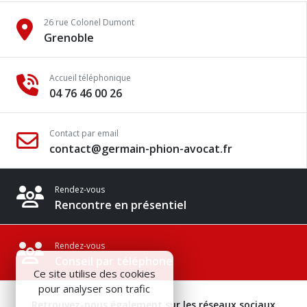
26 rue Colonel Dumont
Grenoble
Accueil téléphonique
04 76 46 00 26
Contact par email
contact@germain-phion-avocat.fr
Rendez-vous
Rencontre en présentiel
Rendez-vous
Conseil par téléphone
Ce site utilise des cookies
pour analyser son trafic
Retrouvez-nous également sur les réseaux sociaux