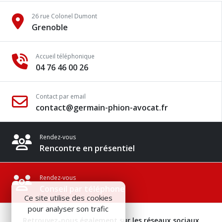
26 rue Colonel Dumont
Grenoble
Accueil téléphonique
04 76 46 00 26
Contact par email
contact@germain-phion-avocat.fr
Rendez-vous
Rencontre en présentiel
Rendez-vous
Conseil par téléphone
Ce site utilise des cookies
pour analyser son trafic
Retrouvez-nous également sur les réseaux sociaux