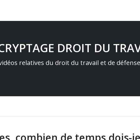
ÉCRYPTAGE DROIT DU TRAV
idéos relatives du droit du travail et de défens
es, combien de temps dois-je