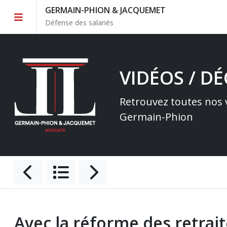
GERMAIN-PHION & JACQUEMET
Défense des salariés
VIDÉOS / D
Retrouvez toutes nos v
Germain-Phion
Avec la réforme des retrait