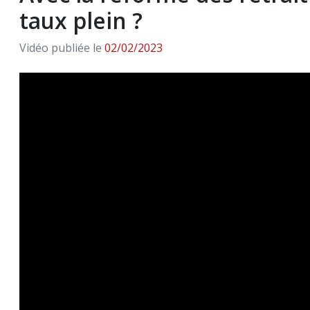
taux plein ?
Vidéo publiée le
02/02/2023