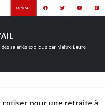
CONTACT
AIL
e des salariés expliqué par Maître Laure
 cotiser pour une retraite à