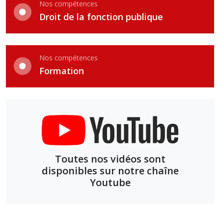
Nos compétences
Droit de la fonction publique
Nos compétences
Formation
Toutes nos vidéos sont
disponibles sur notre chaîne
Youtube