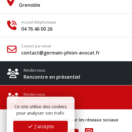
Grenoble
Accueil téléphonique
04 76 46 00 26
Contact par email
contact@germain-phion-avocat.fr
Rendez-vous
Rencontre en présentiel
Rendez-vous
Conseil par téléphone
Ce site utilise des cookies
pour analyser son trafic
Retrouvez-nous également sur les réseaux sociaux
J'accepte