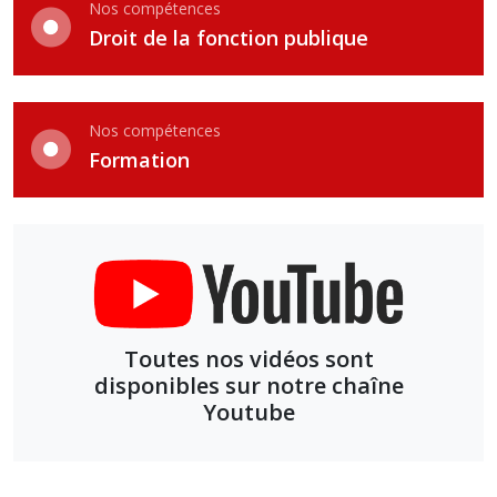
Nos compétences
Droit de la fonction publique
Nos compétences
Formation
Toutes nos vidéos sont
disponibles sur notre chaîne
Youtube