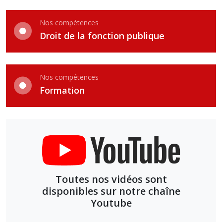
Nos compétences
Droit de la fonction publique
Nos compétences
Formation
Toutes nos vidéos sont
disponibles sur notre chaîne
Youtube