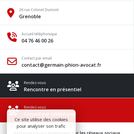
26 rue Colonel Dumont
Grenoble
Accueil téléphonique
04 76 46 00 26
Contact par email
contact@germain-phion-avocat.fr
Rendez-vous
Rencontre en présentiel
Rendez-vous
Conseil par téléphone
Ce site utilise des cookies
pour analyser son trafic
Retrouvez-nous également sur les réseaux sociaux