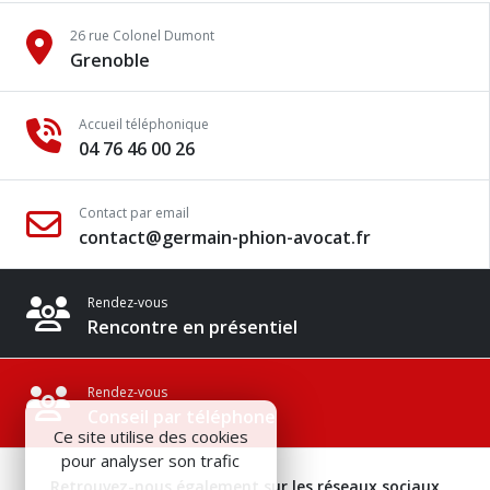
26 rue Colonel Dumont
Grenoble
Accueil téléphonique
04 76 46 00 26
Contact par email
contact@germain-phion-avocat.fr
Rendez-vous
Rencontre en présentiel
Rendez-vous
Conseil par téléphone
Ce site utilise des cookies
pour analyser son trafic
Retrouvez-nous également sur les réseaux sociaux