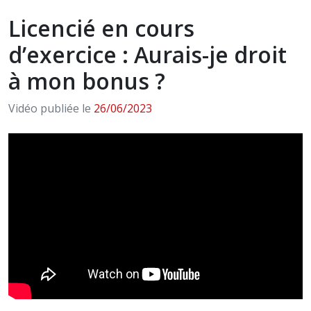
Licencié en cours
d’exercice : Aurais-je droit
à mon bonus ?
Vidéo publiée le
26/06/2023