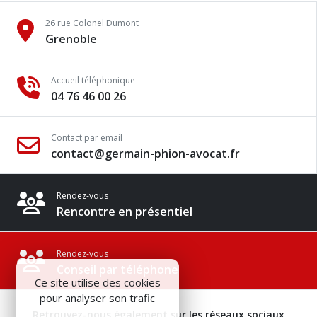
26 rue Colonel Dumont
Grenoble
Accueil téléphonique
04 76 46 00 26
Contact par email
contact@germain-phion-avocat.fr
Rendez-vous
Rencontre en présentiel
Rendez-vous
Conseil par téléphone
Ce site utilise des cookies
pour analyser son trafic
Retrouvez-nous également sur les réseaux sociaux