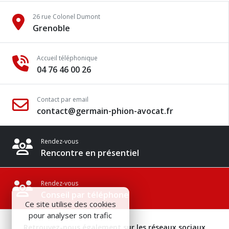
26 rue Colonel Dumont
Grenoble
Accueil téléphonique
04 76 46 00 26
Contact par email
contact@germain-phion-avocat.fr
Rendez-vous
Rencontre en présentiel
Rendez-vous
Conseil par téléphone
Ce site utilise des cookies
pour analyser son trafic
Retrouvez-nous également sur les réseaux sociaux