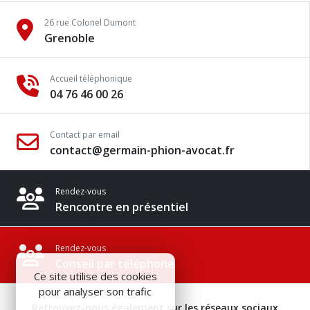
26 rue Colonel Dumont
Grenoble
Accueil téléphonique
04 76 46 00 26
Contact par email
contact@germain-phion-avocat.fr
Rendez-vous
Rencontre en présentiel
Rendez-vous
Conseil par téléphone
Ce site utilise des cookies
pour analyser son trafic
Retrouvez-nous également sur les réseaux sociaux