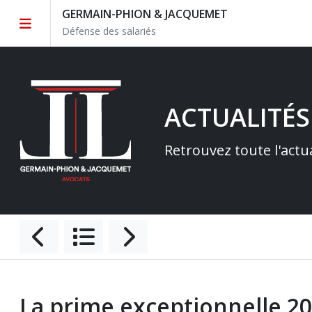
GERMAIN-PHION & JACQUEMET
Défense des salariés
ACTUALITÉS
Retrouvez toute l'actu
La prime exceptionnelle 2