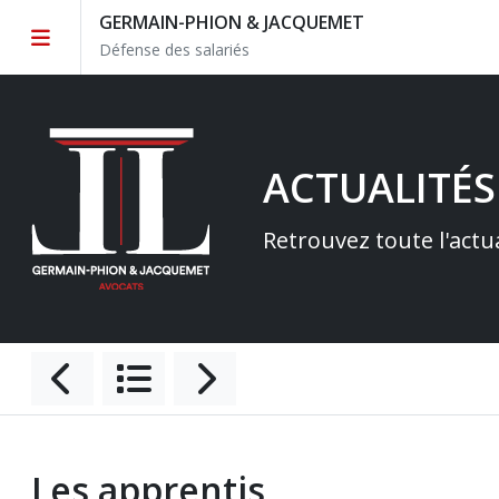
GERMAIN-PHION & JACQUEMET
Défense des salariés
ACTUALITÉS
Retrouvez toute l'actu
Les apprentis