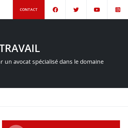
CONTACT
TRAVAIL
par un avocat spécialisé dans le domaine