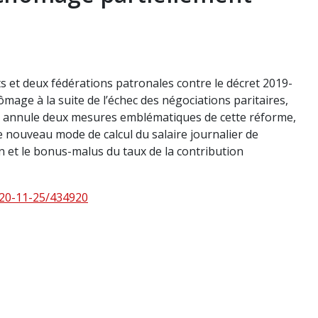
ts et deux fédérations patronales contre le décret 2019-
ômage à la suite de l’échec des négociations paritaires,
0, annule deux mesures emblématiques de cette réforme,
le nouveau mode de calcul du salaire journalier de
n et le bonus-malus du taux de la contribution
020-11-25/434920