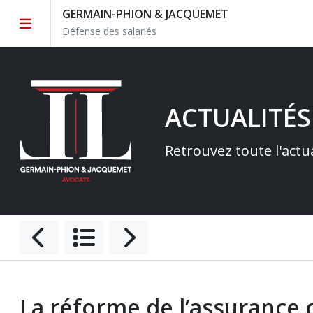
GERMAIN-PHION & JACQUEMET
Défense des salariés
ACTUALITÉS
Retrouvez toute l'actu
La réforme de l’assurance