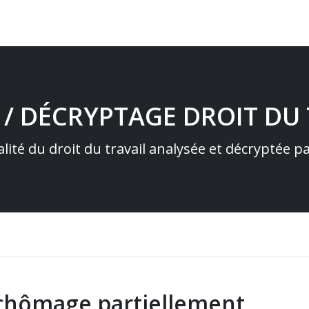
 / DÉCRYPTAGE DROIT DU 
alité du droit du travail analysée et décryptée 
 chômage partiellement