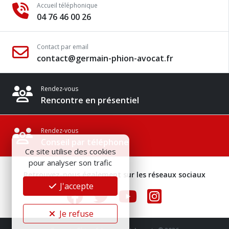
Accueil téléphonique
04 76 46 00 26
Contact par email
contact@germain-phion-avocat.fr
Rendez-vous
Rencontre en présentiel
Rendez-vous
Conseil par téléphone
Ce site utilise des cookies
pour analyser son trafic
Retrouvez-nous également sur les réseaux sociaux
J'accepte
Je refuse