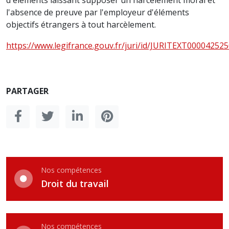
d'éléments laissant supposer un harcèlement moral et
l'absence de preuve par l'employeur d'éléments
objectifs étrangers à tout harcèlement.
https://www.legifrance.gouv.fr/juri/id/JURITEXT00004252
PARTAGER
Nos compétences
Droit du travail
Nos compétences