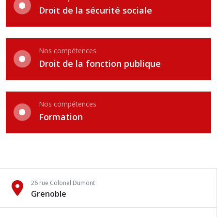
Droit de la sécurité sociale
Nos compétences
Droit de la fonction publique
Nos compétences
Formation
26 rue Colonel Dumont
Grenoble