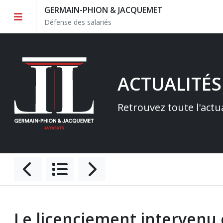
GERMAIN-PHION & JACQUEMET
Défense des salariés
ACTUALITÉS
Retrouvez toute l'actu
Le licenciement intervenu 