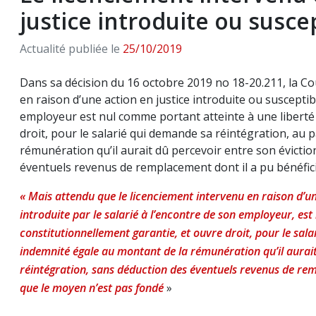
justice introduite ou susce
Actualité publiée le
25/10/2019
Dans sa décision du 16 octobre 2019 no 18-20.211, la Co
en raison d’une action en justice introduite ou susceptibl
employeur est nul comme portant atteinte à une liberté
droit, pour le salarié qui demande sa réintégration, au
rémunération qu’il aurait dû percevoir entre son évictio
éventuels revenus de remplacement dont il a pu bénéfic
« Mais attendu que le licenciement intervenu en raison d’une
introduite par le salarié à l’encontre de son employeur, e
constitutionnellement garantie, et ouvre droit, pour le sal
indemnité égale au montant de la rémunération qu’il aurait 
réintégration, sans déduction des éventuels revenus de rem
que le moyen n’est pas fond
é
»