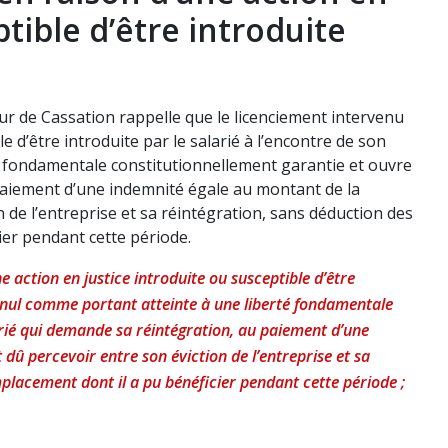
ptible d’être introduite
ur de Cassation rappelle que le licenciement intervenu
e d’être introduite par le salarié à l’encontre de son
 fondamentale constitutionnellement garantie et ouvre
 paiement d’une indemnité égale au montant de la
n de l’entreprise et sa réintégration, sans déduction des
ier pendant cette période.
 action en justice introduite ou susceptible d’être
st nul comme portant atteinte à une liberté fondamentale
arié qui demande sa réintégration, au paiement d’une
dû percevoir entre son éviction de l’entreprise et sa
placement dont il a pu bénéficier pendant cette période ;