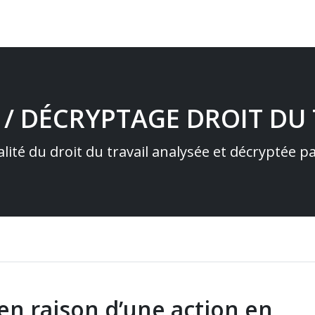
 / DÉCRYPTAGE DROIT DU 
alité du droit du travail analysée et décryptée 
en raison d’une action en