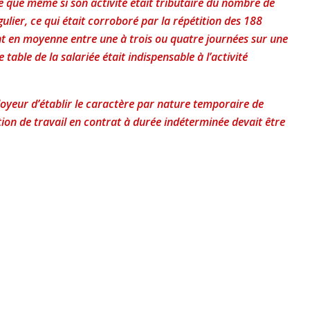
te que même si son activité était tributaire du nombre de
gulier, ce qui était corroboré par la répétition des 188
nt en moyenne entre une à trois ou quatre journées sur une
table de la salariée était indispensable à l’activité
ployeur d’établir le caractère par nature temporaire de
ation de travail en contrat à durée indéterminée devait être