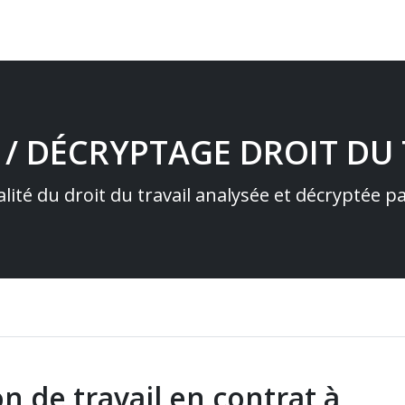
 / DÉCRYPTAGE DROIT DU 
alité du droit du travail analysée et décryptée 
on de travail en contrat à