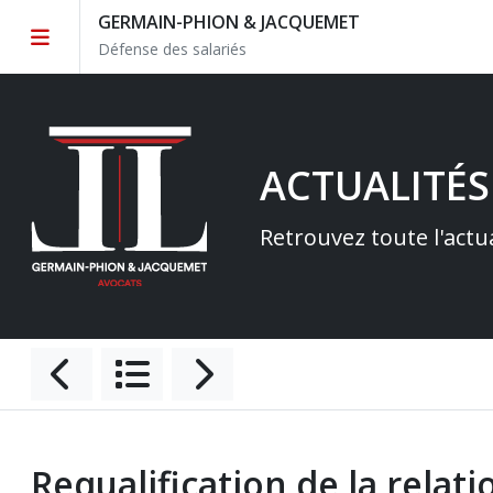
GERMAIN-PHION & JACQUEMET
Défense des salariés
ACTUALITÉS
Retrouvez toute l'actu
Requalification de la relati