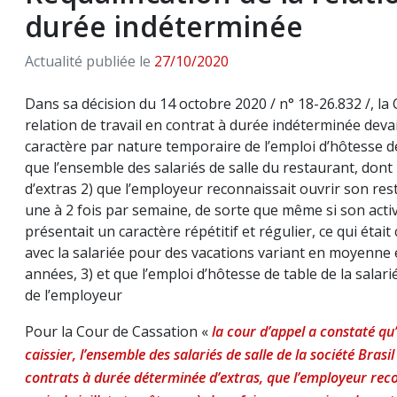
durée indéterminée
Actualité publiée le
27/10/2020
Dans sa décision du 14 octobre 2020 / n° 18-26.832 /, la 
relation de travail en contrat à durée indéterminée deva
caractère par nature temporaire de l’emploi d’hôtesse de
que l’ensemble des salariés de salle du restaurant, dont
d’extras 2) que l’employeur reconnaissait ouvrir son rest
une à 2 fois par semaine, de sorte que même si son activi
présentait un caractère répétitif et régulier, ce qui étai
avec la salariée pour des vacations variant en moyenne 
années, 3) et que l’emploi d’hôtesse de table de la salar
de l’employeur
Pour la Cour de Cassation «
l
a cour d’appel a constaté qu’
caissier, l’ensemble des salariés de salle de la société Bra
contrats à durée déterminée d’extras, que l’employeur recon