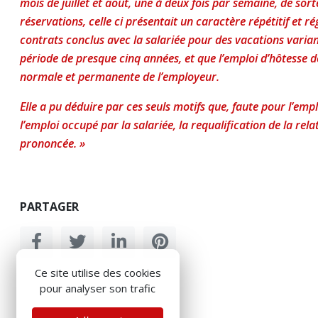
mois de juillet et août, une à deux fois par semaine, de sor
réservations, celle ci présentait un caractère répétitif et ré
contrats conclus avec la salariée pour des vacations varia
période de presque cinq années, et que l’emploi d’hôtesse de 
normale et permanente de l’employeur.
Elle a pu déduire par ces seuls motifs que, faute pour l’em
l’emploi occupé par la salariée, la requalification de la rel
prononcée. »
PARTAGER
Ce site utilise des cookies
pour analyser son trafic