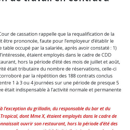
Cour de cassation rappelle que la requalification de la
it être prononcée, faute pour l’employeur d’établir le
 table occupé par la salariée, après avoir constaté : 1)
 l’intéressée, étaient employés dans le cadre de CDD
aurant, hors la période d’été des mois de juillet et août,
té était tributaire du nombre de réservations, celle-ci
t corroboré par la répétition des 188 contrats conclus
entre 1 à 3 ou 4 journées sur une période de presque 5
iée était indispensable à l’activité normale et permanente
à l’exception du grilladin, du responsable du bar et du
sil Tropical, dont Mme X, étaient employés dans le cadre de
naissait ouvrir son restaurant, hors la période d’été des