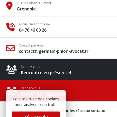
26 rue Colonel Dumont
Grenoble
Accueil téléphonique
04 76 46 00 26
Contact par email
contact@germain-phion-avocat.fr
Rendez-vous
Rencontre en présentiel
Rendez-vous
Conseil par téléphone
Ce site utilise des cookies
pour analyser son trafic
Retrouvez-nous également sur les réseaux sociaux
J'accepte