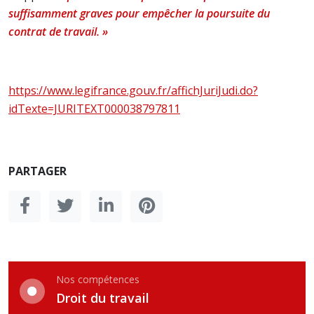
suffisamment graves pour empêcher la poursuite du
contrat de travail. »
https://www.legifrance.gouv.fr/affichJuriJudi.do?
idTexte=JURITEXT000038797811
PARTAGER
Nos compétences
Droit du travail