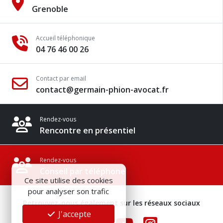
Grenoble
Accueil téléphonique
04 76 46 00 26
Contact par email
contact@germain-phion-avocat.fr
Rendez-vous
Rencontre en présentiel
Rendez-vous
Conseil par téléphone
Ce site utilise des cookies
pour analyser son trafic
Retrouvez-nous également sur les réseaux sociaux
J'accepte