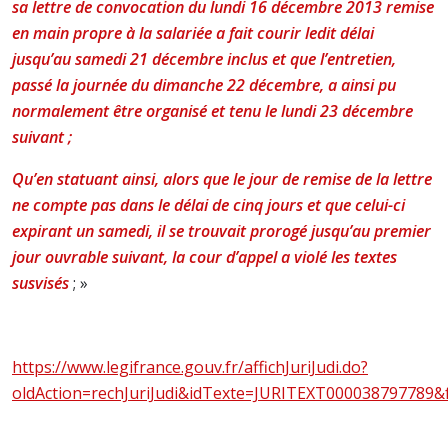
sa lettre de convocation du lundi 16 décembre 2013 remise
en main propre à la salariée a fait courir ledit délai
jusqu’au samedi 21 décembre inclus et que l’entretien,
passé la journée du dimanche 22 décembre, a ainsi pu
normalement être organisé et tenu le lundi 23 décembre
suivant ;
Qu’en statuant ainsi, alors que le jour de remise de la lettre
ne compte pas dans le délai de cinq jours et que celui-ci
expirant un samedi, il se trouvait prorogé jusqu’au premier
jour ouvrable suivant, la cour d’appel a violé les textes
susvisés
; »
https://www.legifrance.gouv.fr/affichJuriJudi.do?
oldAction=rechJuriJudi&idTexte=JURITEXT000038797789