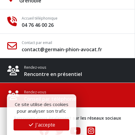
Grenoble
Accueil téléphonique
04 76 46 00 26
Contact par email
contact@germain-phion-avocat.fr
Rendez-vous
Rencontre en présentiel
Rendez-vous
Conseil par téléphone
Ce site utilise des cookies
pour analyser son trafic
Retrouvez-nous également sur les réseaux sociaux
J'accepte