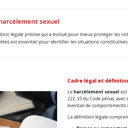
 harcèlement sexuel
inition légale précise qui a évolué pour mieux protéger les vi
tes est essentiel pour identifier les situations constitutive
Cadre légal et définiti
Le
harcèlement sexuel
est 
222-33 du Code pénal, avec 
éventail de comportements 
La définition légale compren