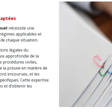
adaptées
xuel
nécessite une
 régimes applicables et
 de chaque situation.
tions légales du
nce approfondie de la
e procédures civiles,
 de la preuve en matière de
ions encourues, et les
écifiques. Cette expertise
s et d’obtenir les