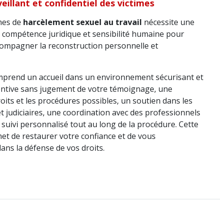
llant et confidentiel des victimes
imes de
harcèlement sexuel au travail
nécessite une
t compétence juridique et sensibilité humaine pour
ccompagner la reconstruction personnelle et
rend un accueil dans un environnement sécurisant et
tentive sans jugement de votre témoignage, une
roits et les procédures possibles, un soutien dans les
 judiciaires, une coordination avec des professionnels
n suivi personnalisé tout au long de la procédure. Cette
et de restaurer votre confiance et de vous
ns la défense de vos droits.