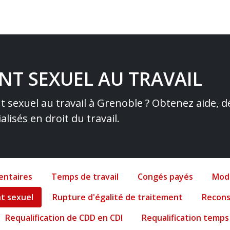
T SEXUEL AU TRAVAIL
 sexuel au travail à Grenoble ? Obtenez aide, d
alisés en droit du travail.
entaires
Temps de travail
Congés payés
Modi
t sexuel
Rupture d'égalité de traitement
Recons
Requalification de CDD en CDI
Requalification temps