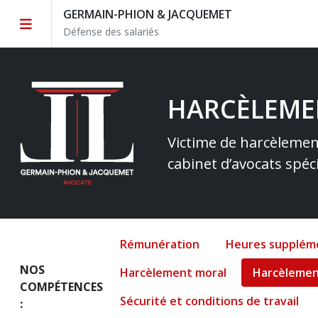
GERMAIN-PHION & JACQUEMET
Défense des salariés
HARCÈLEMEN
Victime de harcèlement
cabinet d’avocats spéci
Rémunération
Heures supplém
NOS
Harcèlement moral
Harcèlemen
COMPÉTENCES
Sécurité et conditions de travail
: