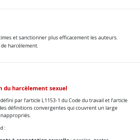
ctimes et sanctionner plus efficacement les auteurs.
s de harcèlement.
on du harcèlement sexuel
défini par l’article L1153-1 du Code du travail et l’article
des définitions convergentes qui couvrent un large
inappropriés.
d :