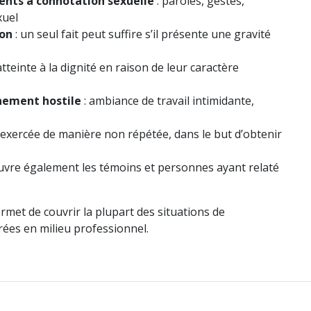
nts à connotation sexuelle
: paroles, gestes,
xuel
non
: un seul fait peut suffire s’il présente une gravité
atteinte à la dignité en raison de leur caractère
nement hostile
: ambiance de travail intimidante,
exercée de manière non répétée, dans le but d’obtenir
uvre également les témoins et personnes ayant relaté
ermet de couvrir la plupart des situations de
ées en milieu professionnel.