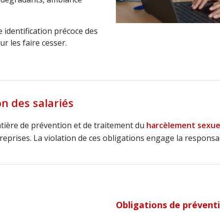
 identification précoce des
r les faire cesser.
n des salariés
tière de prévention et de traitement du
harcèlement sexuel
reprises. La violation de ces obligations engage la responsab
Obligations de prévent