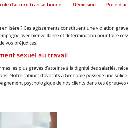
cole d’accord transactionnel
Démission
Prise d'a
en Isère ? Ces agissements constituent une violation grave
ccompagne avec bienveillance et détermination pour faire ces
e vos préjudices.
ment sexuel au travail
rmes les plus graves d’atteinte à la dignité des salariés, n
ions. Notre cabinet d’avocats à Grenoble possède une solide
agnement psychologique de nos clients dans ces épreuves dif