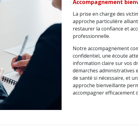
Accompagnement bienvei
La prise en charge des vict
approche particulière allian
restaurer la confiance et a
professionnelle.
Notre accompagnement comp
confidentiel, une écoute at
information claire sur vos d
démarches administratives et
de santé si nécessaire, et u
approche bienveillante perm
accompagner efficacement da