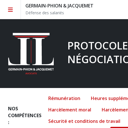
GERMAIN-PHION & JACQUEMET
Défense des salariés
PROTOCOLE
NÉGOCIATIO
Rémunération
Heures supplém
NOS
Harcèlement moral
Harcèlemen
COMPÉTENCES
Sécurité et conditions de travail
: