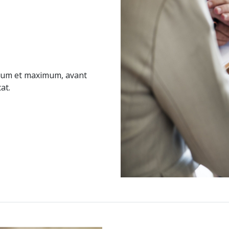
imum et maximum, avant
at.