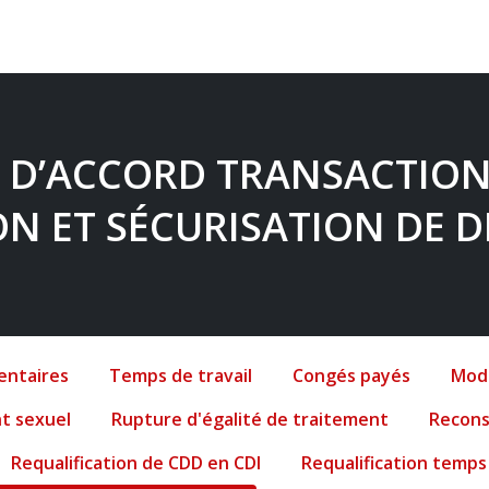
 D’ACCORD TRANSACTION
N ET SÉCURISATION DE 
entaires
Temps de travail
Congés payés
Modi
t sexuel
Rupture d'égalité de traitement
Recons
Requalification de CDD en CDI
Requalification temps