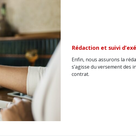
Rédaction et suivi d’ex
Enfin, nous assurons la rédac
s’agisse du versement des i
contrat.