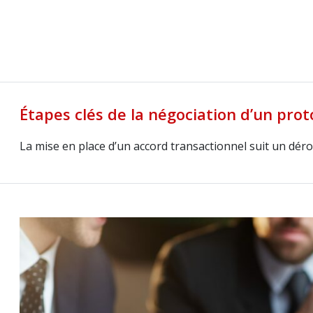
Étapes clés de la négociation d’un prot
La mise en place d’un accord transactionnel suit un déro