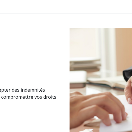
cepter des indemnités
nt compromettre vos droits