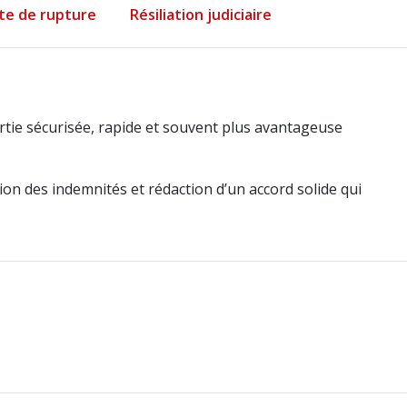
cte de rupture
Résiliation judiciaire
sortie sécurisée, rapide et souvent plus avantageuse
ion des indemnités et rédaction d’un accord solide qui