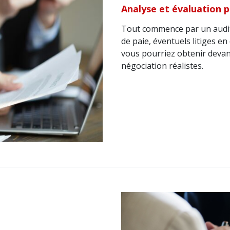
Analyse et évaluation p
Tout commence par un audit j
de paie, éventuels litiges en
vous pourriez obtenir devant
négociation réalistes.