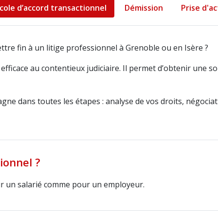
cole d’accord transactionnel
Démission
Prise d'a
re fin à un litige professionnel à Grenoble ou en Isère ?
efficace au contentieux judiciaire. Il permet d’obtenir une 
gne dans toutes les étapes : analyse de vos droits, négociat
ionnel ?
ur un salarié comme pour un employeur.