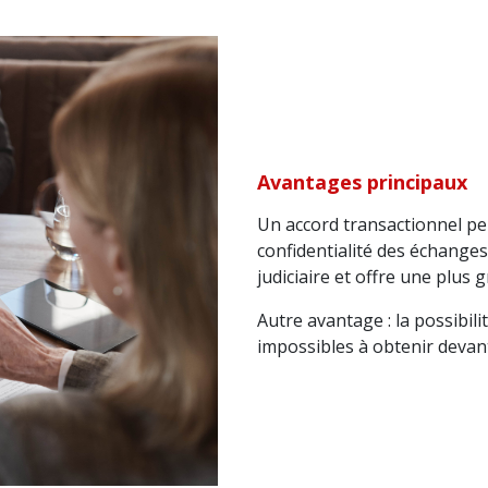
Avantages principaux
Un accord transactionnel per
confidentialité des échanges,
judiciaire et offre une plus 
Autre avantage : la possibil
impossibles à obtenir devant